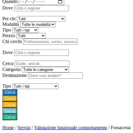
Quando
Dove
Per chi
Modalità
Tipo
Prezzo
Chi cerchi
Dove
Cerca
Categoria
Destinazione
Tipo
Cerca
Cerca
Cerca
Cerca
Cerca
Home
/
Servizi
/
Valutazione funzionale comportamento
/
Fossacesia