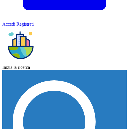
Accedi
Registrati
Inizia la ricerca