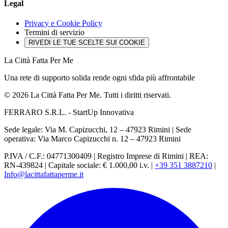
Legal
Privacy e Cookie Policy
Termini di servizio
RIVEDI LE TUE SCELTE SUI COOKIE
La Città Fatta Per Me
Una rete di supporto solida rende ogni sfida più affrontabile
© 2026 La Città Fatta Per Me. Tutti i diritti riservati.
FERRARO S.R.L. - StartUp Innovativa
Sede legale: Via M. Capizucchi, 12 – 47923 Rimini
|
Sede
operativa: Via Marco Capizucchi n. 12 – 47923 Rimini
P.IVA / C.F.: 04771300409
|
Registro Imprese di Rimini
|
REA:
RN-439824
|
Capitale sociale: € 1.000,00 i.v.
|
+39 351 3887210
|
Info@lacittafattaperme.it