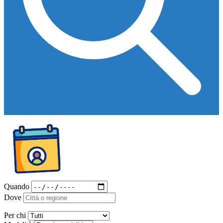
Quando
Dove
Per chi