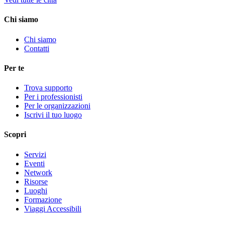
Chi siamo
Chi siamo
Contatti
Per te
Trova supporto
Per i professionisti
Per le organizzazioni
Iscrivi il tuo luogo
Scopri
Servizi
Eventi
Network
Risorse
Luoghi
Formazione
Viaggi Accessibili