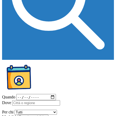
Quando
Dove
Per chi