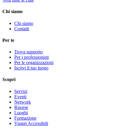
Chi siamo
Chi siamo
Contatti
Per te
Trova supporto
Per i professionisti
Per le organizzazioni
Iscrivi il tuo luogo
Scopri
Servizi
Eventi
Network
Risorse
Luoghi
Formazione
Viaggi Accessibili