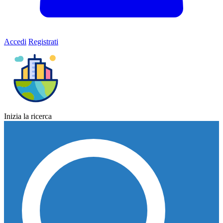
Accedi
Registrati
Inizia la ricerca