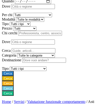
Quando
Dove
Per chi
Modalità
Tipo
Prezzo
Chi cerchi
Dove
Cerca
Categoria
Destinazione
Tipo
Cerca
Cerca
Cerca
Cerca
Cerca
Home
/
Servizi
/
Valutazione funzionale comportamento
/
Asti