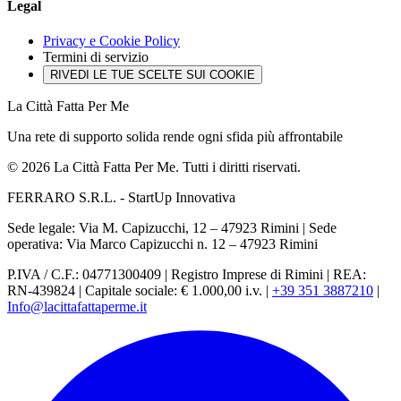
Legal
Privacy e Cookie Policy
Termini di servizio
RIVEDI LE TUE SCELTE SUI COOKIE
La Città Fatta Per Me
Una rete di supporto solida rende ogni sfida più affrontabile
© 2026 La Città Fatta Per Me. Tutti i diritti riservati.
FERRARO S.R.L. - StartUp Innovativa
Sede legale: Via M. Capizucchi, 12 – 47923 Rimini
|
Sede
operativa: Via Marco Capizucchi n. 12 – 47923 Rimini
P.IVA / C.F.: 04771300409
|
Registro Imprese di Rimini
|
REA:
RN-439824
|
Capitale sociale: € 1.000,00 i.v.
|
+39 351 3887210
|
Info@lacittafattaperme.it