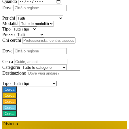
Quando
Dove
Per chi
Modalità
Tipo
Prezzo
Chi cerchi
Dove
Cerca
Categoria
Destinazione
Tipo
Cerca
Cerca
Cerca
Cerca
Cerca
Distretto