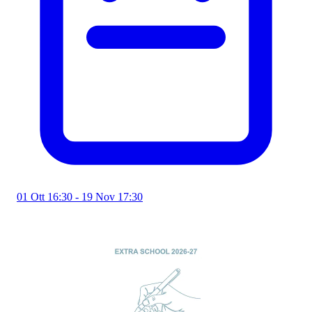
01 Ott 16:30 - 19 Nov 17:30