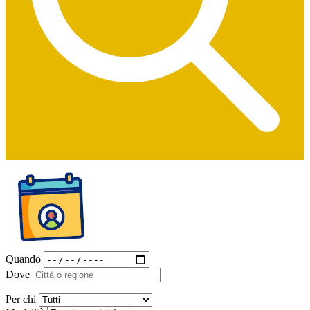
Quando
Dove
Per chi