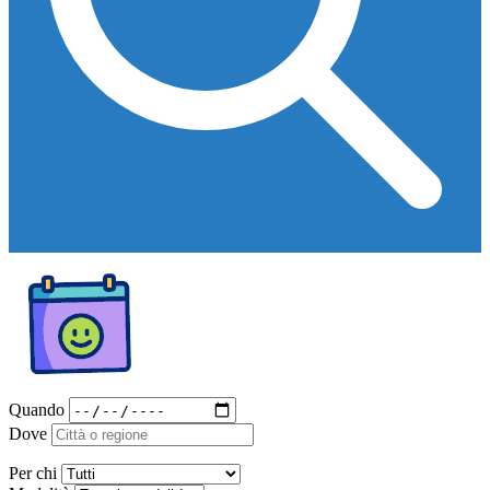
Quando
Dove
Per chi