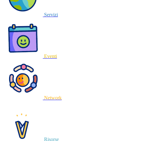
Servizi
Eventi
Network
Risorse