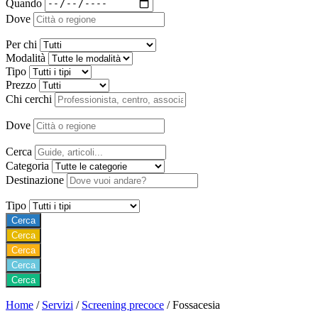
Quando
Dove
Per chi
Modalità
Tipo
Prezzo
Chi cerchi
Dove
Cerca
Categoria
Destinazione
Tipo
Cerca
Cerca
Cerca
Cerca
Cerca
Home
/
Servizi
/
Screening precoce
/
Fossacesia