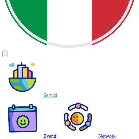
Servizi
Eventi
Network