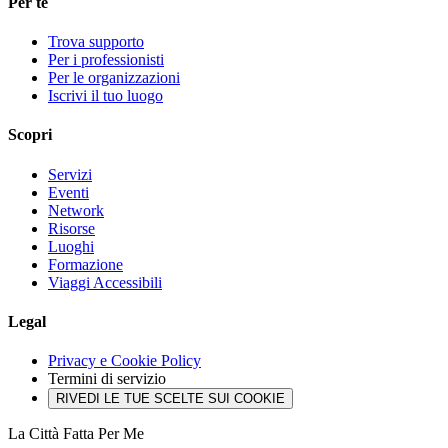
Per te
Trova supporto
Per i professionisti
Per le organizzazioni
Iscrivi il tuo luogo
Scopri
Servizi
Eventi
Network
Risorse
Luoghi
Formazione
Viaggi Accessibili
Legal
Privacy e Cookie Policy
Termini di servizio
RIVEDI LE TUE SCELTE SUI COOKIE
La Città Fatta Per Me