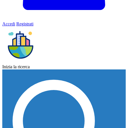
Accedi
Registrati
Inizia la ricerca