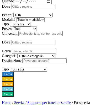
Quando
Dove
Per chi
Modalità
Tipo
Prezzo
Chi cerchi
Dove
Cerca
Categoria
Destinazione
Tipo
Cerca
Cerca
Cerca
Cerca
Cerca
Home
/
Servizi
/
Supporto per fratelli e sorelle
/
Fossacesia