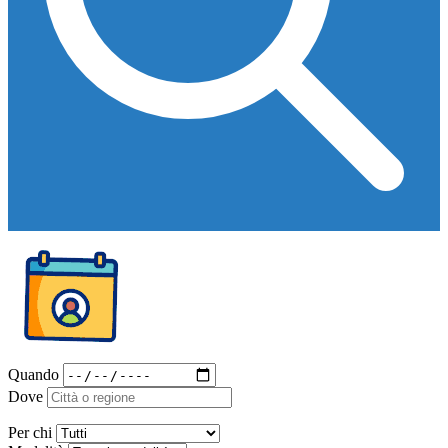
Quando
Dove
Per chi