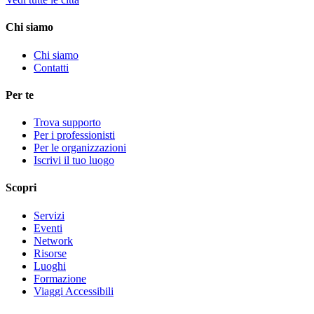
Chi siamo
Chi siamo
Contatti
Per te
Trova supporto
Per i professionisti
Per le organizzazioni
Iscrivi il tuo luogo
Scopri
Servizi
Eventi
Network
Risorse
Luoghi
Formazione
Viaggi Accessibili