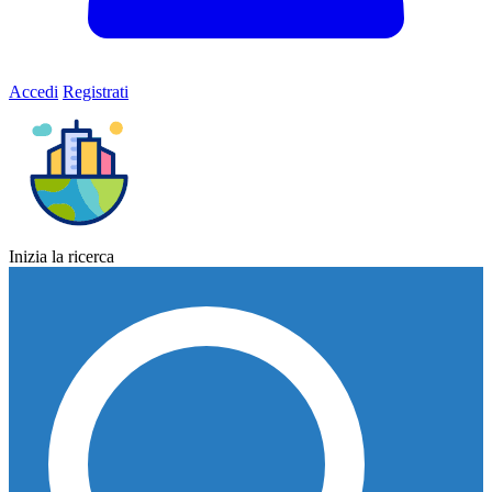
Accedi
Registrati
Inizia la ricerca