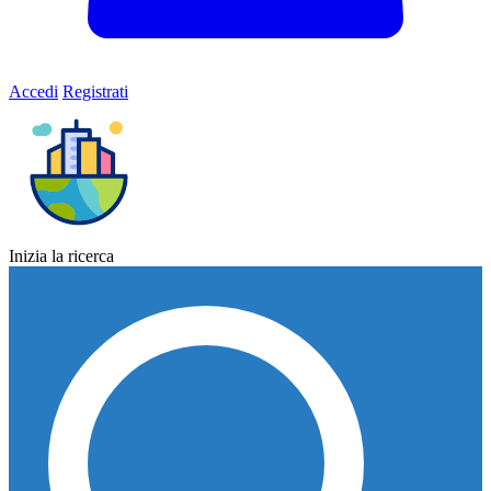
Accedi
Registrati
Inizia la ricerca