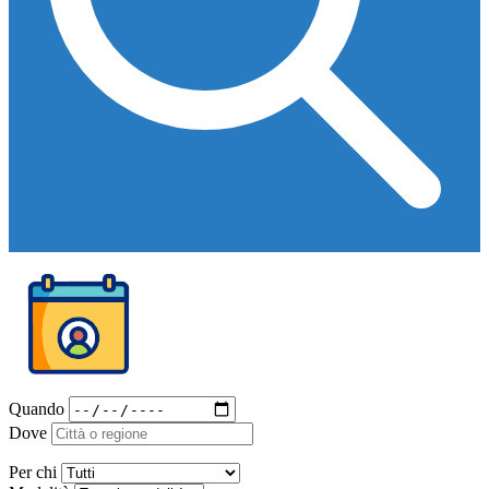
Quando
Dove
Per chi