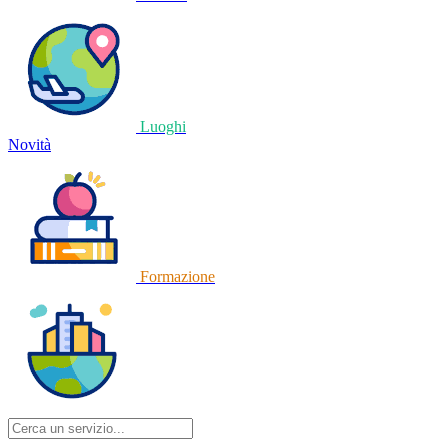
Luoghi
Novità
Formazione