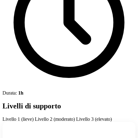
Durata:
1h
Livelli di supporto
Livello 1 (lieve)
Livello 2 (moderato)
Livello 3 (elevato)