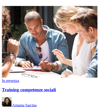
In presenza
Training competenze sociali
Arianna Sarcina