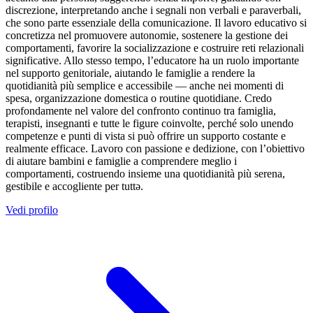
discrezione, interpretando anche i segnali non verbali e paraverbali,
che sono parte essenziale della comunicazione. Il lavoro educativo si
concretizza nel promuovere autonomie, sostenere la gestione dei
comportamenti, favorire la socializzazione e costruire reti relazionali
significative. Allo stesso tempo, l’educatore ha un ruolo importante
nel supporto genitoriale, aiutando le famiglie a rendere la
quotidianità più semplice e accessibile — anche nei momenti di
spesa, organizzazione domestica o routine quotidiane. Credo
profondamente nel valore del confronto continuo tra famiglia,
terapisti, insegnanti e tutte le figure coinvolte, perché solo unendo
competenze e punti di vista si può offrire un supporto costante e
realmente efficace. Lavoro con passione e dedizione, con l’obiettivo
di aiutare bambini e famiglie a comprendere meglio i
comportamenti, costruendo insieme una quotidianità più serena,
gestibile e accogliente per tuttə.
Vedi profilo