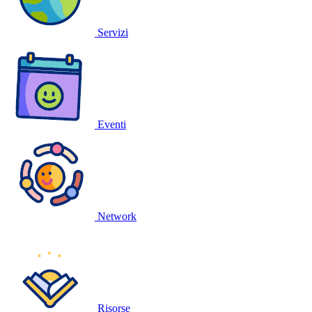
Servizi
Eventi
Network
Risorse