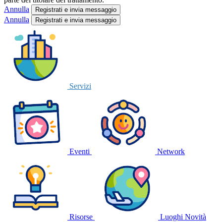
Annulla
Annulla
Registrati e invia messaggio
Servizi
Eventi
Network
Risorse
Luoghi
Novità