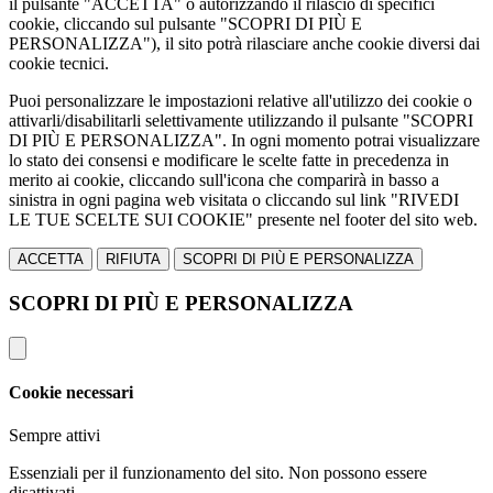
il pulsante "ACCETTA" o autorizzando il rilascio di specifici
cookie, cliccando sul pulsante "SCOPRI DI PIÙ E
PERSONALIZZA"), il sito potrà rilasciare anche cookie diversi dai
cookie tecnici.
Puoi personalizzare le impostazioni relative all'utilizzo dei cookie o
attivarli/disabilitarli selettivamente utilizzando il pulsante "SCOPRI
DI PIÙ E PERSONALIZZA". In ogni momento potrai visualizzare
lo stato dei consensi e modificare le scelte fatte in precedenza in
merito ai cookie, cliccando sull'icona che comparirà in basso a
sinistra in ogni pagina web visitata o cliccando sul link "RIVEDI
LE TUE SCELTE SUI COOKIE" presente nel footer del sito web.
ACCETTA
RIFIUTA
SCOPRI DI PIÙ E PERSONALIZZA
SCOPRI DI PIÙ E PERSONALIZZA
Cookie necessari
Sempre attivi
Essenziali per il funzionamento del sito. Non possono essere
disattivati.