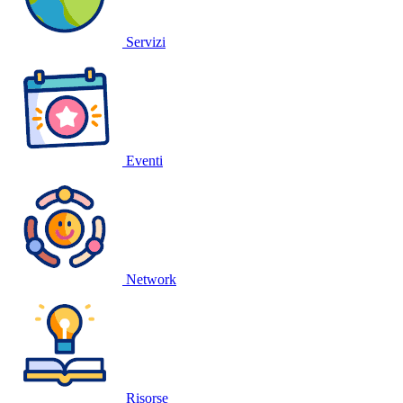
Servizi
Eventi
Network
Risorse