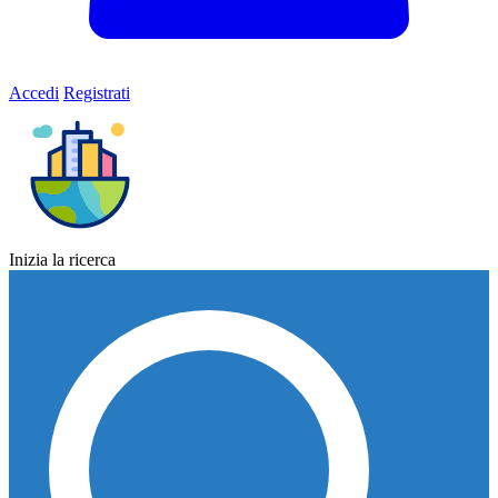
Accedi
Registrati
Inizia la ricerca