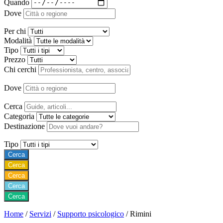
Quando
Dove
Per chi
Modalità
Tipo
Prezzo
Chi cerchi
Dove
Cerca
Categoria
Destinazione
Tipo
Cerca
Cerca
Cerca
Cerca
Cerca
Home
/
Servizi
/
Supporto psicologico
/
Rimini