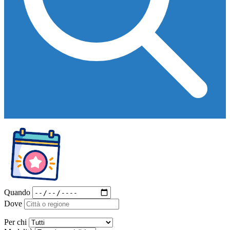
Quando
Dove
Per chi