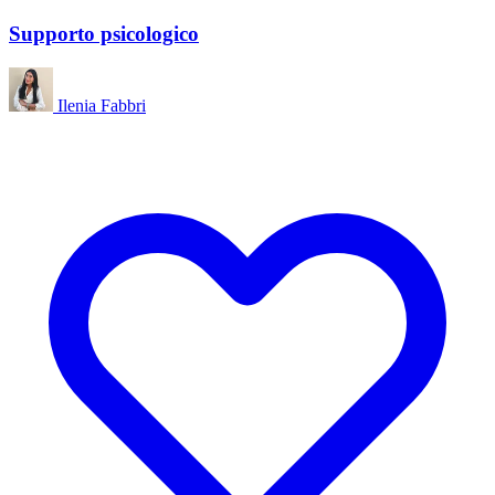
Supporto psicologico
Ilenia Fabbri