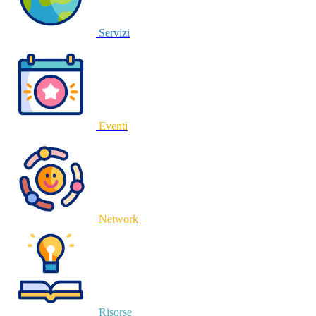
Servizi
Eventi
Network
Risorse