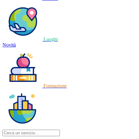
Luoghi
Novità
Formazione