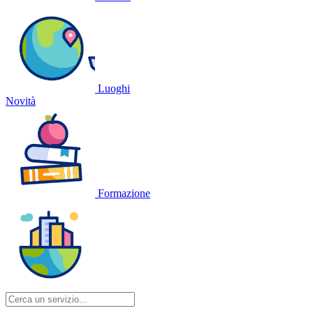
Luoghi
Novità
Formazione