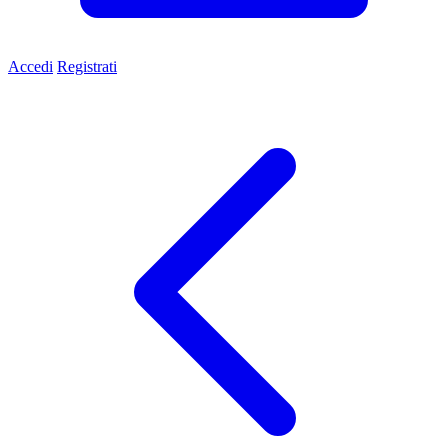
Accedi
Registrati