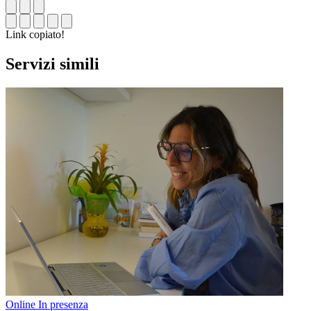
Link copiato!
Servizi simili
Online
In presenza