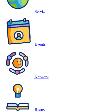
Servizi
Eventi
Network
Risorse