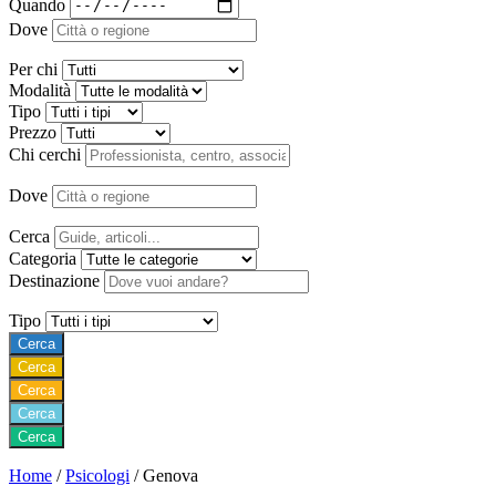
Quando
Dove
Per chi
Modalità
Tipo
Prezzo
Chi cerchi
Dove
Cerca
Categoria
Destinazione
Tipo
Cerca
Cerca
Cerca
Cerca
Cerca
Home
/
Psicologi
/
Genova