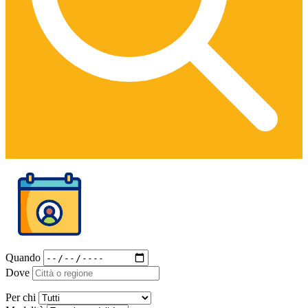
Quando
Dove
Per chi