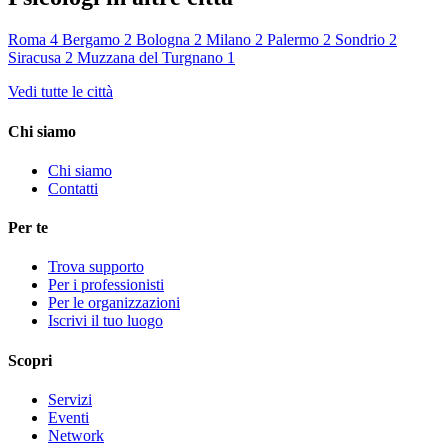
Roma
4
Bergamo
2
Bologna
2
Milano
2
Palermo
2
Sondrio
2
Siracusa
2
Muzzana del Turgnano
1
Vedi tutte le città
Chi siamo
Chi siamo
Contatti
Per te
Trova supporto
Per i professionisti
Per le organizzazioni
Iscrivi il tuo luogo
Scopri
Servizi
Eventi
Network