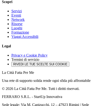
Scopri
Servizi
Eventi
Network
Risorse
Luoghi
Formazione
Viaggi Accessibili
Legal
Privacy e Cookie Policy
Termini di servizio
RIVEDI LE TUE SCELTE SUI COOKIE
La Città Fatta Per Me
Una rete di supporto solida rende ogni sfida più affrontabile
© 2026 La Città Fatta Per Me. Tutti i diritti riservati.
FERRARO S.R.L. - StartUp Innovativa
Sede legale: Via M. Capizucchi, 12 – 47923 Rimini
|
Sede