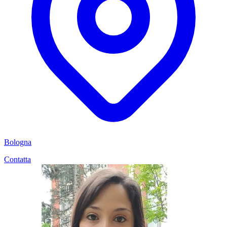
Bologna
Contatta