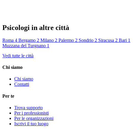
Psicologi in altre città
Roma
4
Bergamo
2
Milano
2
Palermo
2
Sondrio
2
Siracusa
2
Bari
1
Muzzana del Turgnano
1
Vedi tutte le città
Chi siamo
Chi siamo
Contatti
Per te
Trova supporto
Per i professionisti
Per le organizzazioni
Iscrivi il tuo luogo