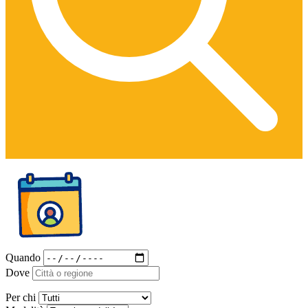
Quando
Dove
Per chi