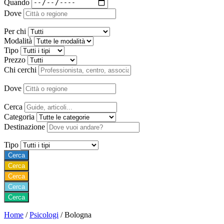
Quando
Dove
Per chi
Modalità
Tipo
Prezzo
Chi cerchi
Dove
Cerca
Categoria
Destinazione
Tipo
Cerca
Cerca
Cerca
Cerca
Cerca
Home
/
Psicologi
/
Bologna