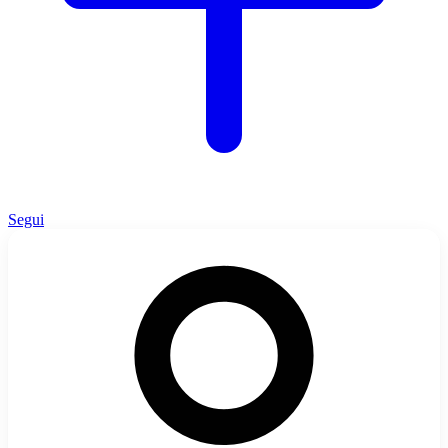
Segui