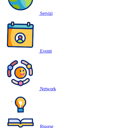
Servizi
Eventi
Network
Risorse