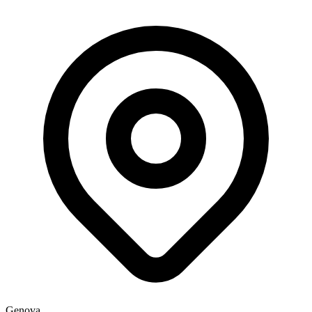
Genova,