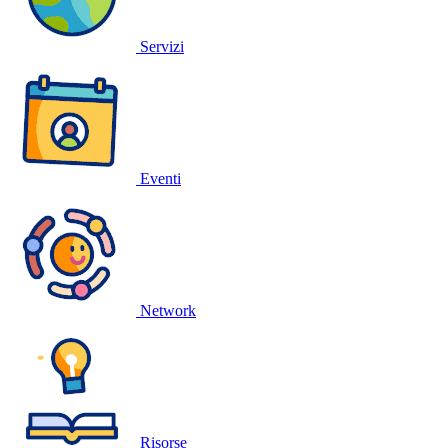
Servizi
Eventi
Network
Risorse