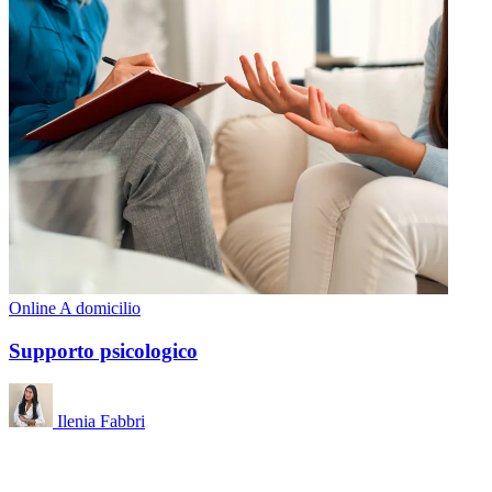
Online
A domicilio
Supporto psicologico
Ilenia Fabbri