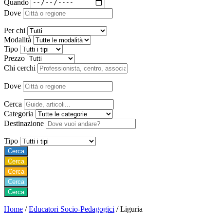
Quando
Dove
Per chi
Modalità
Tipo
Prezzo
Chi cerchi
Dove
Cerca
Categoria
Destinazione
Tipo
Cerca
Cerca
Cerca
Cerca
Cerca
Home
/
Educatori Socio-Pedagogici
/
Liguria