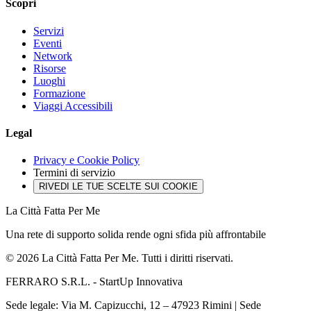
Scopri
Servizi
Eventi
Network
Risorse
Luoghi
Formazione
Viaggi Accessibili
Legal
Privacy e Cookie Policy
Termini di servizio
RIVEDI LE TUE SCELTE SUI COOKIE
La Città Fatta Per Me
Una rete di supporto solida rende ogni sfida più affrontabile
© 2026 La Città Fatta Per Me. Tutti i diritti riservati.
FERRARO S.R.L. - StartUp Innovativa
Sede legale: Via M. Capizucchi, 12 – 47923 Rimini
|
Sede