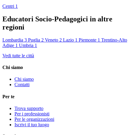
Centri
1
Educatori Socio-Pedagogici in altre
regioni
Lombardia
3
Puglia
2
Veneto
2
Lazio
1
Piemonte
1
Trentino-Alto
Adige
1
Umbria
1
Vedi tutte le città
Chi siamo
Chi siamo
Contatti
Per te
Trova supporto
Per i professionisti
Per le organizzazioni
Iscrivi il tuo luogo