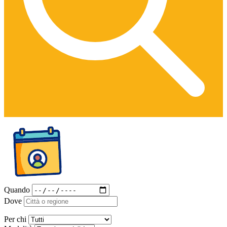
Quando
Dove
Per chi