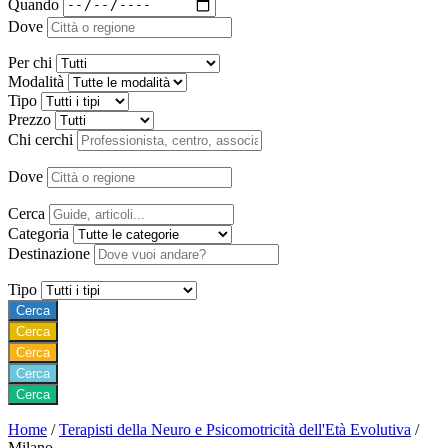
Quando
Dove
Per chi
Modalità
Tipo
Prezzo
Chi cerchi
Dove
Cerca
Categoria
Destinazione
Tipo
Cerca
Cerca
Cerca
Cerca
Cerca
Home
/
Terapisti della Neuro e Psicomotricità dell'Età Evolutiva
/
Milano