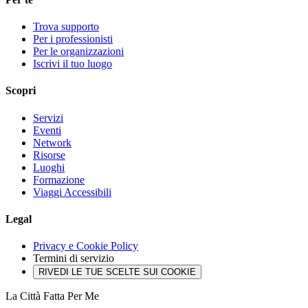
Trova supporto
Per i professionisti
Per le organizzazioni
Iscrivi il tuo luogo
Scopri
Servizi
Eventi
Network
Risorse
Luoghi
Formazione
Viaggi Accessibili
Legal
Privacy e Cookie Policy
Termini di servizio
RIVEDI LE TUE SCELTE SUI COOKIE
La Città Fatta Per Me