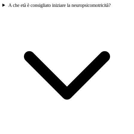
A che età è consigliato iniziare la neuropsicomotricità?