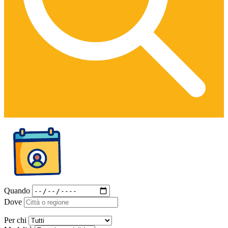
Quando
Dove
Per chi