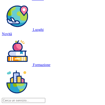
Luoghi
Novità
Formazione