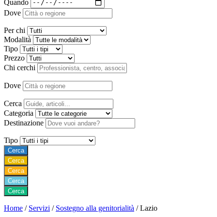
Quando
Dove
Per chi
Modalità
Tipo
Prezzo
Chi cerchi
Dove
Cerca
Categoria
Destinazione
Tipo
Cerca
Cerca
Cerca
Cerca
Cerca
Home
/
Servizi
/
Sostegno alla genitorialità
/
Lazio