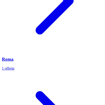
Roma
1 offerta