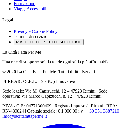
Formazione
Viaggi Accessibili
Legal
Privacy e Cookie Policy
Termini di servizio
RIVEDI LE TUE SCELTE SUI COOKIE
La Città Fatta Per Me
Una rete di supporto solida rende ogni sfida più affrontabile
© 2026 La Città Fatta Per Me. Tutti i diritti riservati.
FERRARO S.R.L. - StartUp Innovativa
Sede legale: Via M. Capizucchi, 12 – 47923 Rimini
|
Sede
operativa: Via Marco Capizucchi n. 12 – 47923 Rimini
P.IVA / C.F.: 04771300409
|
Registro Imprese di Rimini
|
REA:
RN-439824
|
Capitale sociale: € 1.000,00 i.v.
|
+39 351 3887210
|
Info@lacittafattaperme.it