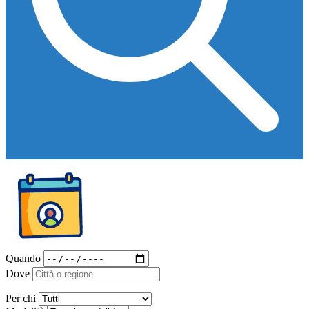
Quando
Dove
Per chi