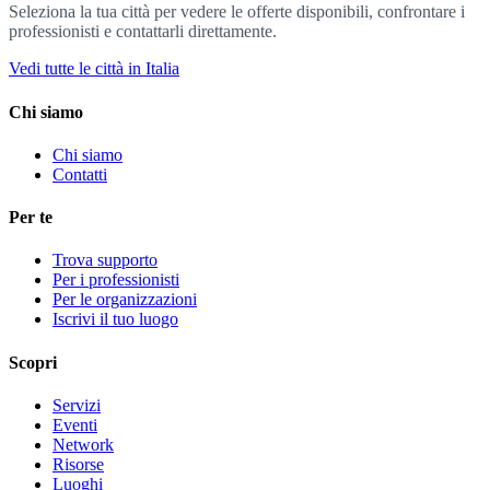
Seleziona la tua città per vedere le offerte disponibili, confrontare i
professionisti e contattarli direttamente.
Vedi tutte le città in Italia
Chi siamo
Chi siamo
Contatti
Per te
Trova supporto
Per i professionisti
Per le organizzazioni
Iscrivi il tuo luogo
Scopri
Servizi
Eventi
Network
Risorse
Luoghi