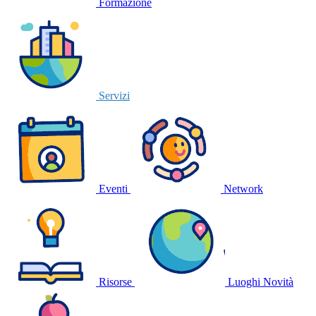
Formazione
Servizi
Eventi
Network
Risorse
Luoghi
Novità