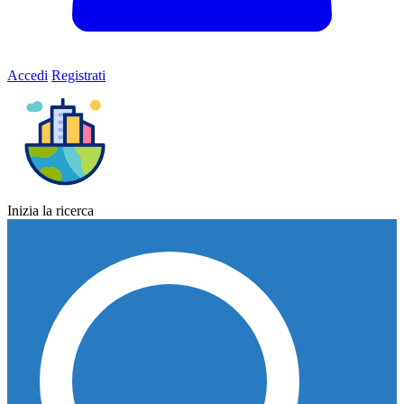
Accedi
Registrati
Inizia la ricerca