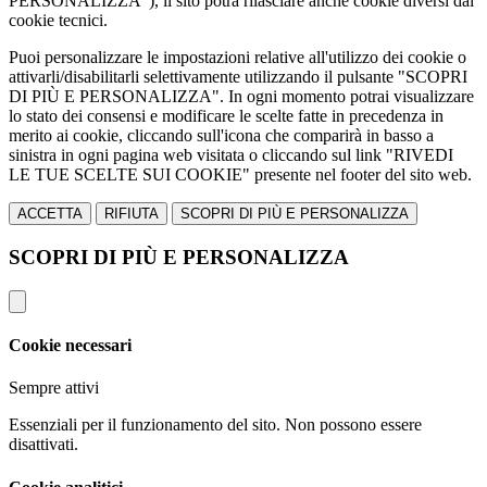
PERSONALIZZA"), il sito potrà rilasciare anche cookie diversi dai
cookie tecnici.
Puoi personalizzare le impostazioni relative all'utilizzo dei cookie o
attivarli/disabilitarli selettivamente utilizzando il pulsante "SCOPRI
DI PIÙ E PERSONALIZZA". In ogni momento potrai visualizzare
lo stato dei consensi e modificare le scelte fatte in precedenza in
merito ai cookie, cliccando sull'icona che comparirà in basso a
sinistra in ogni pagina web visitata o cliccando sul link "RIVEDI
LE TUE SCELTE SUI COOKIE" presente nel footer del sito web.
ACCETTA
RIFIUTA
SCOPRI DI PIÙ E PERSONALIZZA
SCOPRI DI PIÙ E PERSONALIZZA
Cookie necessari
Sempre attivi
Essenziali per il funzionamento del sito. Non possono essere
disattivati.