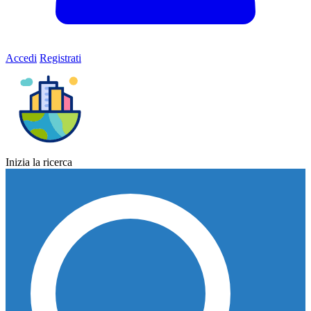
Accedi
Registrati
Inizia la ricerca