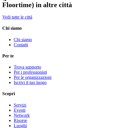
Floortime) in altre città
Vedi tutte le città
Chi siamo
Chi siamo
Contatti
Per te
Trova supporto
Per i professionisti
Per le organizzazioni
Iscrivi il tuo luogo
Scopri
Servizi
Eventi
Network
Risorse
Luoghi