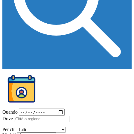
Quando
Dove
Per chi