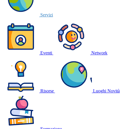
Servizi
Eventi
Network
Risorse
Luoghi
Novità
Formazione