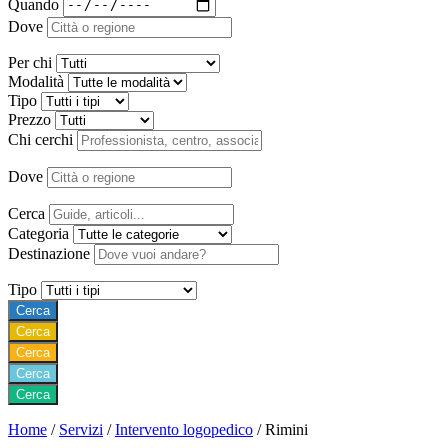
Quando
Dove
Per chi
Modalità
Tipo
Prezzo
Chi cerchi
Dove
Cerca
Categoria
Destinazione
Tipo
Cerca
Cerca
Cerca
Cerca
Cerca
Home
/
Servizi
/
Intervento logopedico
/
Rimini