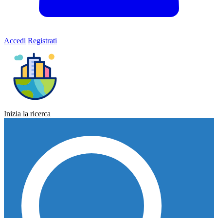
Accedi
Registrati
Inizia la ricerca