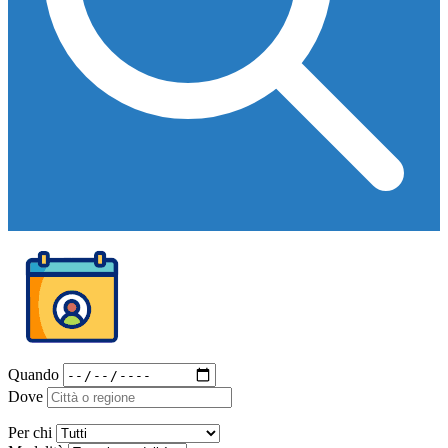
Quando
Dove
Per chi