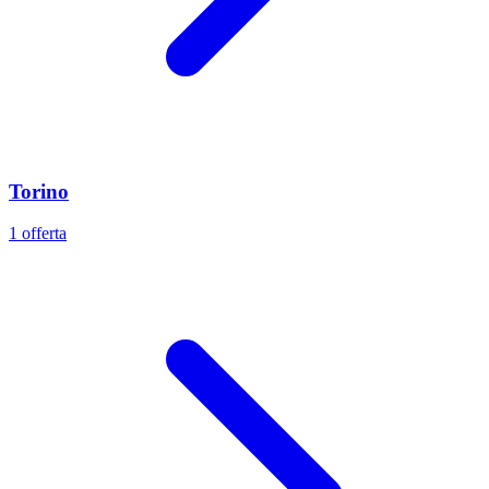
Torino
1 offerta