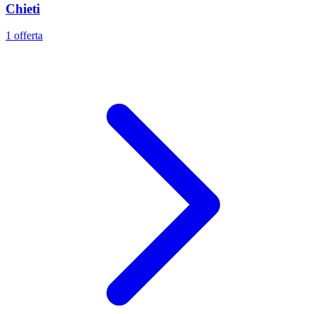
Chieti
1 offerta