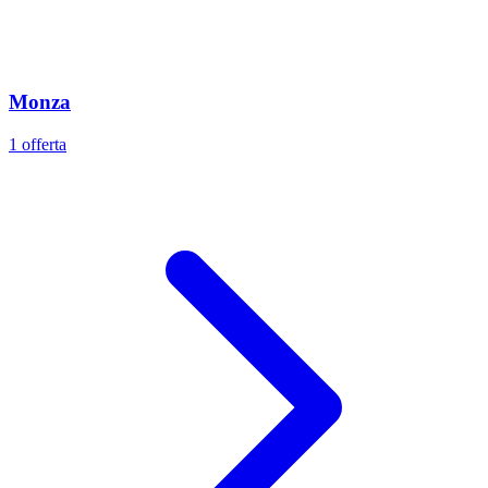
Monza
1 offerta