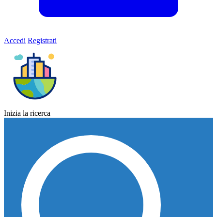
Accedi
Registrati
Inizia la ricerca