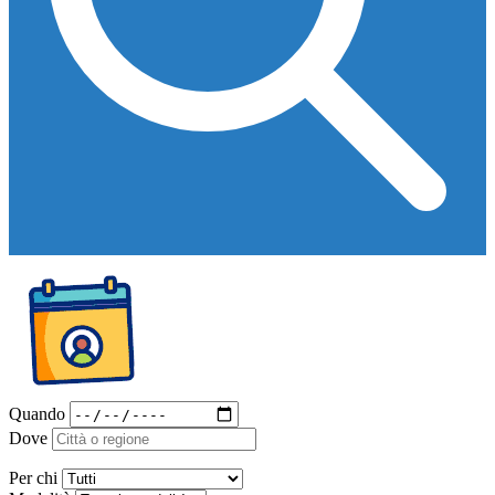
Quando
Dove
Per chi