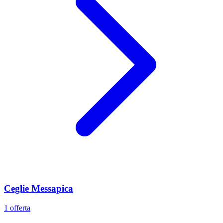
Ceglie Messapica
1 offerta