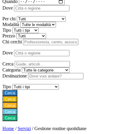
Quando
Dove
Per chi
Modalità
Tipo
Prezzo
Chi cerchi
Dove
Cerca
Categoria
Destinazione
Tipo
Cerca
Cerca
Cerca
Cerca
Cerca
Home
/
Servizi
/
Gestione routine quotidiane