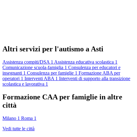
Altri servizi per l'autismo a Asti
Assistenza compiti/DSA
1
Assistenza educativa scolastica
1
Comunicazione scuola-famiglia
1
Consulenza per educatori e
insegnanti
1
Consulenza per famiglie
1
Formazione ABA per
operatori
1
Interventi ABA
1
Interventi di supporto alla transizione
scolastica e lavorativa
1
Formazione CAA per famiglie in altre
città
Milano
1
Roma
1
Vedi tutte le città