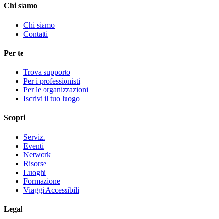
Chi siamo
Chi siamo
Contatti
Per te
Trova supporto
Per i professionisti
Per le organizzazioni
Iscrivi il tuo luogo
Scopri
Servizi
Eventi
Network
Risorse
Luoghi
Formazione
Viaggi Accessibili
Legal