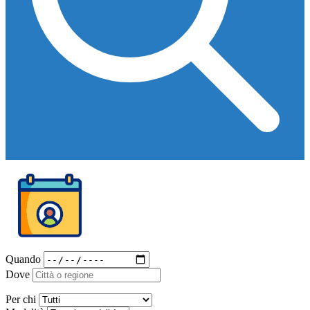
Quando
Dove
Per chi