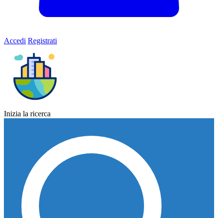
Accedi
Registrati
Inizia la ricerca