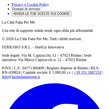
Privacy e Cookie Policy
Termini di servizio
RIVEDI LE TUE SCELTE SUI COOKIE
La Città Fatta Per Me
Una rete di supporto solida rende ogni sfida più affrontabile
© 2026 La Città Fatta Per Me. Tutti i diritti riservati.
FERRARO S.R.L. - StartUp Innovativa
Sede legale: Via M. Capizucchi, 12 – 47923 Rimini
|
Sede
operativa: Via Marco Capizucchi n. 12 – 47923 Rimini
P.IVA / C.F.: 04771300409
|
Registro Imprese di Rimini
|
REA:
RN-439824
|
Capitale sociale: € 1.000,00 i.v.
|
+39 351 3887210
|
Info@lacittafattaperme.it