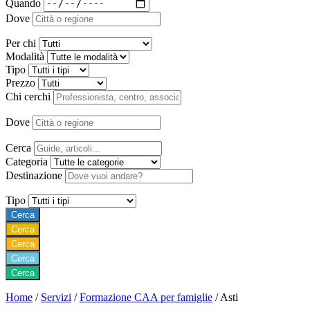
Quando
Dove
Per chi
Modalità
Tipo
Prezzo
Chi cerchi
Dove
Cerca
Categoria
Destinazione
Tipo
Cerca
Cerca
Cerca
Cerca
Cerca
Home
/
Servizi
/
Formazione CAA per famiglie
/
Asti