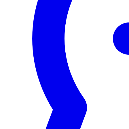
Servizi
Eventi
Network
Risorse