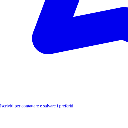
Luoghi
Novità
Formazione
Iscriviti per contattare e salvare i preferiti