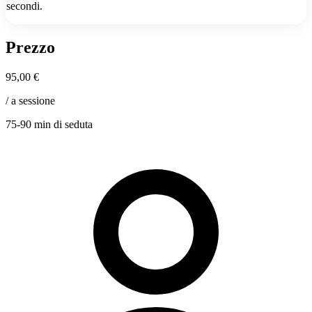
secondi.
Prezzo
95,00 €
/ a sessione
75-90 min di seduta