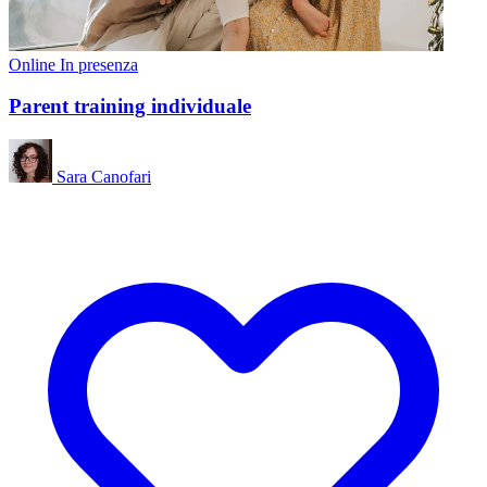
Online
In presenza
Parent training individuale
Sara Canofari