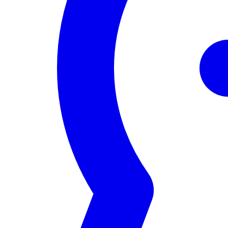
Servizi
Eventi
Network
Risorse