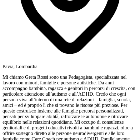
Pavia, Lombardia
Mi chiamo Greta Rossi sono una Pedagogista, specializzata nel
lavoro con minori, famiglie e persone autistiche. Da anni
accompagno bambinə, ragazzə e genitori in percorsi di crescita, con
particolare attenzione all’autismo e all’ADHD. Credo che ogni
persona viva all’interno di una rete di relazioni – famiglia, scuola,
amici – ed è proprio lì che si trovano le risorse più preziose. Per
questo costruisco insieme alle famiglie percorsi personalizzati,
pensati per sviluppare abilità, rafforzare le autonomie e ritrovare
equilibrio nelle relazioni quotidiane. Mi occupo di consulenze
genitoriali e di progetti educativi rivolti a bambini e ragazzi, oltre a
offrire sostegno diretto alle persone neurodivergenti e alle loro
famiglie come Care Coach per autismo e ADHD. Parallelamente