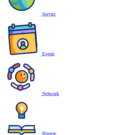
Servizi
Eventi
Network
Risorse