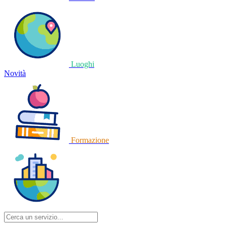
Luoghi
Novità
Formazione