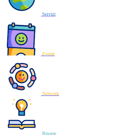
Servizi
Eventi
Network
Risorse