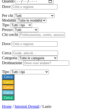
Quando
Dove
Per chi
Modalità
Tipo
Prezzo
Chi cerchi
Dove
Cerca
Categoria
Destinazione
Tipo
Cerca
Cerca
Cerca
Cerca
Cerca
Home
/
Igienisti Dentali
/
Lazio