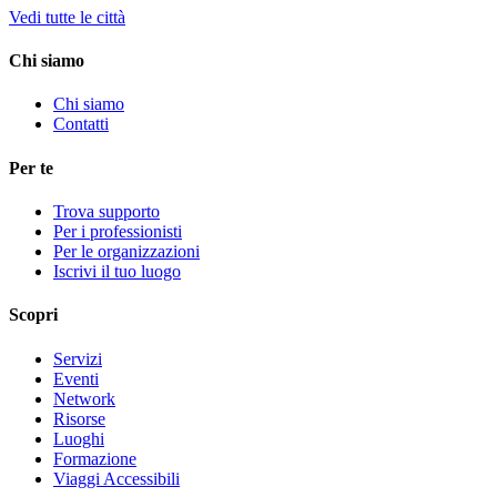
Vedi tutte le città
Chi siamo
Chi siamo
Contatti
Per te
Trova supporto
Per i professionisti
Per le organizzazioni
Iscrivi il tuo luogo
Scopri
Servizi
Eventi
Network
Risorse
Luoghi
Formazione
Viaggi Accessibili