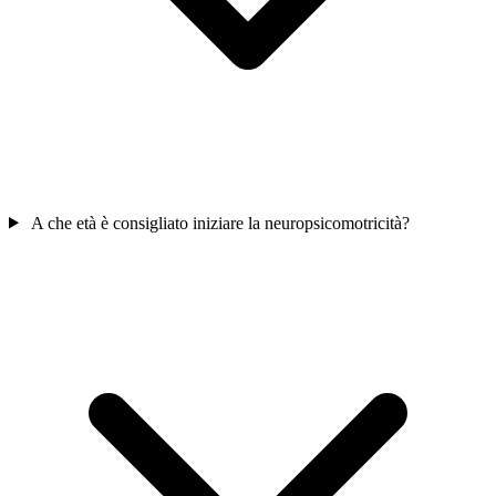
A che età è consigliato iniziare la neuropsicomotricità?