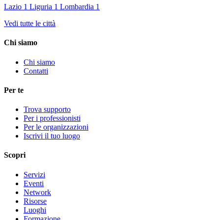
Lazio
1
Liguria
1
Lombardia
1
Vedi tutte le città
Chi siamo
Chi siamo
Contatti
Per te
Trova supporto
Per i professionisti
Per le organizzazioni
Iscrivi il tuo luogo
Scopri
Servizi
Eventi
Network
Risorse
Luoghi
Formazione