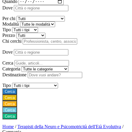
Quando
Dove
Per chi
Modalità
Tipo
Prezzo
Chi cerchi
Dove
Cerca
Categoria
Destinazione
Tipo
Cerca
Cerca
Cerca
Cerca
Cerca
Home
/
Terapisti della Neuro e Psicomotricità dell'Età Evolutiva
/
Campania