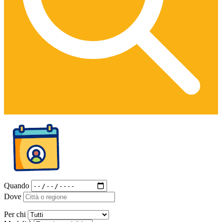
Quando
Dove
Per chi