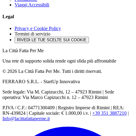
Viaggi Accessibili
Legal
Privacy e Cookie Policy
Termini di servizio
RIVEDI LE TUE SCELTE SUI COOKIE
La Città Fatta Per Me
Una rete di supporto solida rende ogni sfida più affrontabile
© 2026 La Città Fatta Per Me. Tutti i diritti riservati.
FERRARO S.R.L. - StartUp Innovativa
Sede legale: Via M. Capizucchi, 12 – 47923 Rimini
|
Sede
operativa: Via Marco Capizucchi n. 12 – 47923 Rimini
P.IVA / C.F.: 04771300409
|
Registro Imprese di Rimini
|
REA:
RN-439824
|
Capitale sociale: € 1.000,00 i.v.
|
+39 351 3887210
|
Info@lacittafattaperme.it