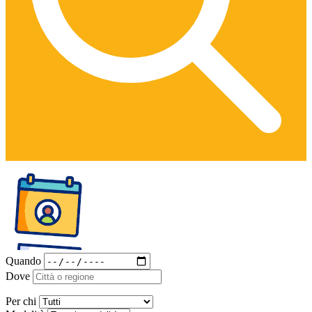
Quando
Dove
Per chi