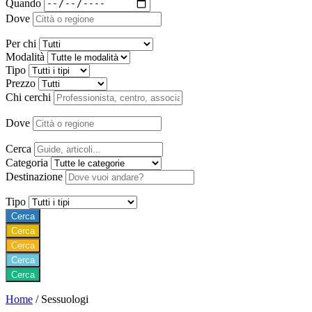
Quando
Dove
Per chi
Modalità
Tipo
Prezzo
Chi cerchi
Dove
Cerca
Categoria
Destinazione
Tipo
Cerca
Cerca
Cerca
Cerca
Cerca
Home
/
Sessuologi