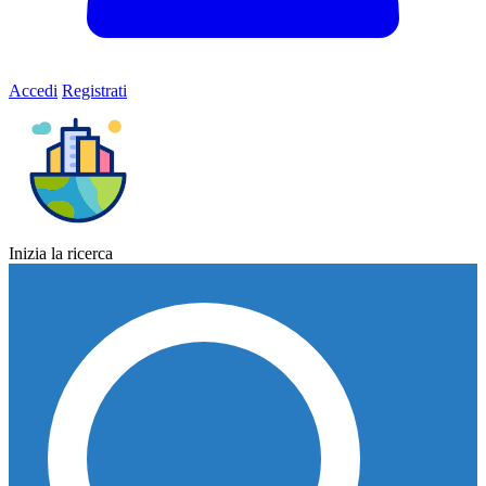
Accedi
Registrati
Inizia la ricerca