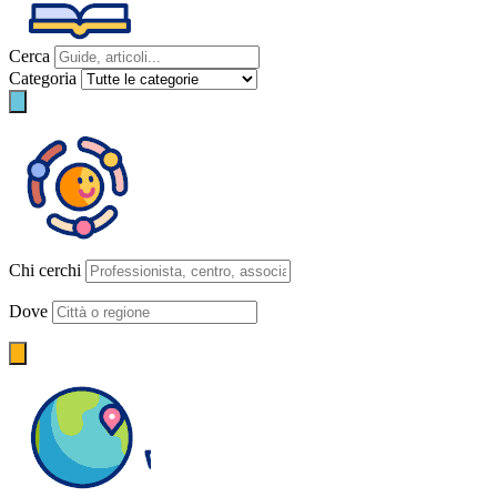
Cerca
Categoria
Chi cerchi
Dove