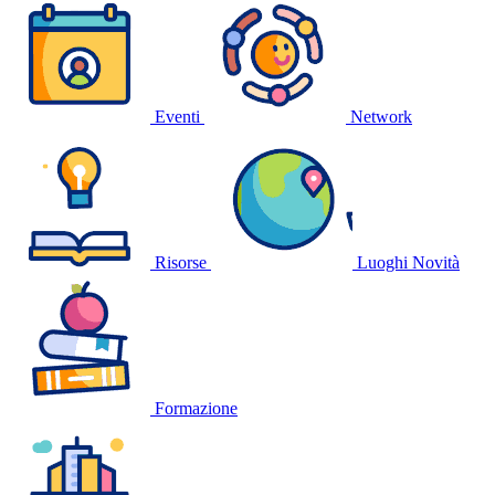
Eventi
Network
Risorse
Luoghi
Novità
Formazione