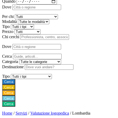
Quando
Dove
Per chi
Modalità
Tipo
Prezzo
Chi cerchi
Dove
Cerca
Categoria
Destinazione
Tipo
Cerca
Cerca
Cerca
Cerca
Cerca
Home
/
Servizi
/
Valutazione logopedica
/
Lombardia