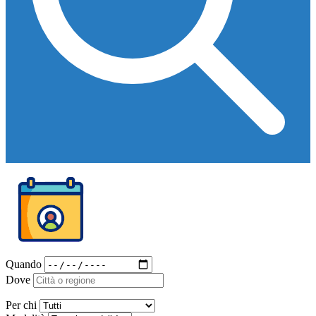
Quando
Dove
Per chi