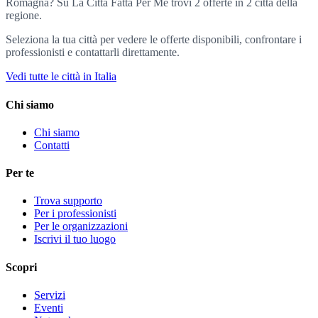
Romagna? Su La Città Fatta Per Me trovi 2 offerte in 2 città della
regione.
Seleziona la tua città per vedere le offerte disponibili, confrontare i
professionisti e contattarli direttamente.
Vedi tutte le città in Italia
Chi siamo
Chi siamo
Contatti
Per te
Trova supporto
Per i professionisti
Per le organizzazioni
Iscrivi il tuo luogo
Scopri
Servizi
Eventi