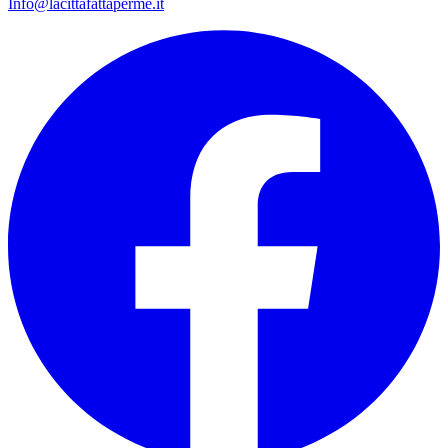
Info@lacittafattaperme.it