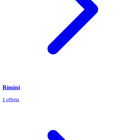
Rimini
1 offerta