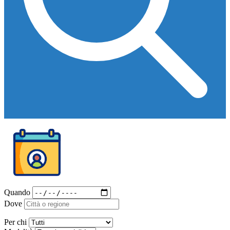
Quando
Dove
Per chi