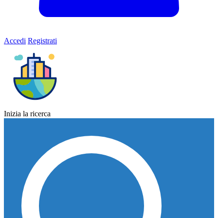
Accedi
Registrati
Inizia la ricerca