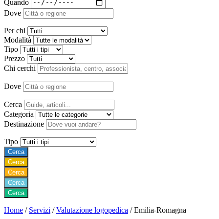
Quando
Dove
Per chi
Modalità
Tipo
Prezzo
Chi cerchi
Dove
Cerca
Categoria
Destinazione
Tipo
Cerca
Cerca
Cerca
Cerca
Cerca
Home
/
Servizi
/
Valutazione logopedica
/
Emilia-Romagna