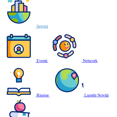
Servizi
Eventi
Network
Risorse
Luoghi
Novità