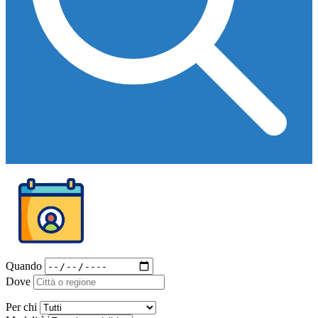
Quando
Dove
Per chi