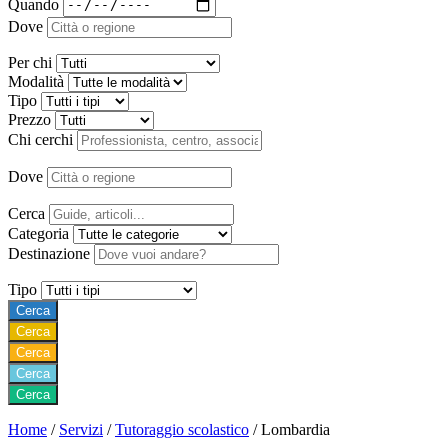
Quando
Dove
Per chi
Modalità
Tipo
Prezzo
Chi cerchi
Dove
Cerca
Categoria
Destinazione
Tipo
Cerca
Cerca
Cerca
Cerca
Cerca
Home
/
Servizi
/
Tutoraggio scolastico
/
Lombardia