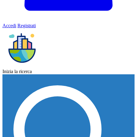
Accedi
Registrati
Inizia la ricerca