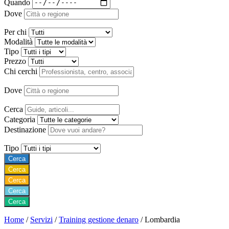
Quando
Dove
Per chi
Modalità
Tipo
Prezzo
Chi cerchi
Dove
Cerca
Categoria
Destinazione
Tipo
Cerca
Cerca
Cerca
Cerca
Cerca
Home
/
Servizi
/
Training gestione denaro
/
Lombardia