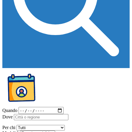
Quando
Dove
Per chi