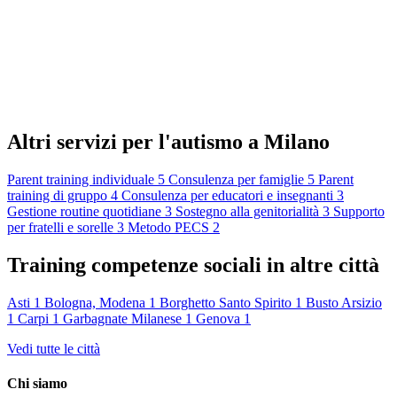
Altri servizi per l'autismo a Milano
Parent training individuale
5
Consulenza per famiglie
5
Parent
training di gruppo
4
Consulenza per educatori e insegnanti
3
Gestione routine quotidiane
3
Sostegno alla genitorialità
3
Supporto
per fratelli e sorelle
3
Metodo PECS
2
Training competenze sociali in altre città
Asti
1
Bologna, Modena
1
Borghetto Santo Spirito
1
Busto Arsizio
1
Carpi
1
Garbagnate Milanese
1
Genova
1
Vedi tutte le città
Chi siamo