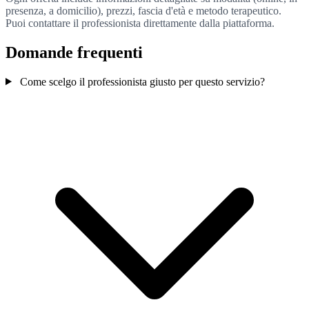
presenza, a domicilio), prezzi, fascia d'età e metodo terapeutico.
Puoi contattare il professionista direttamente dalla piattaforma.
Domande frequenti
Come scelgo il professionista giusto per questo servizio?