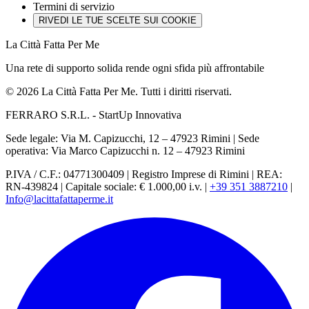
Termini di servizio
RIVEDI LE TUE SCELTE SUI COOKIE
La Città Fatta Per Me
Una rete di supporto solida rende ogni sfida più affrontabile
© 2026 La Città Fatta Per Me. Tutti i diritti riservati.
FERRARO S.R.L. - StartUp Innovativa
Sede legale: Via M. Capizucchi, 12 – 47923 Rimini
|
Sede
operativa: Via Marco Capizucchi n. 12 – 47923 Rimini
P.IVA / C.F.: 04771300409
|
Registro Imprese di Rimini
|
REA:
RN-439824
|
Capitale sociale: € 1.000,00 i.v.
|
+39 351 3887210
|
Info@lacittafattaperme.it