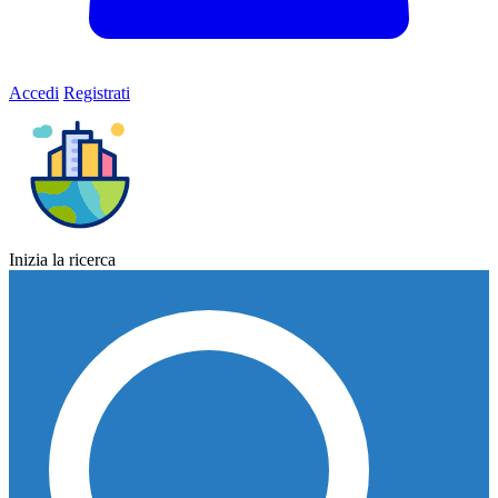
Accedi
Registrati
Inizia la ricerca