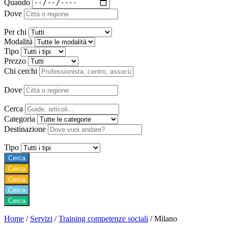
Quando
Dove
Per chi
Modalità
Tipo
Prezzo
Chi cerchi
Dove
Cerca
Categoria
Destinazione
Tipo
Cerca
Cerca
Cerca
Cerca
Cerca
Home
/
Servizi
/
Training competenze sociali
/
Milano