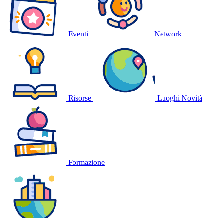
Eventi
Network
Risorse
Luoghi
Novità
Formazione