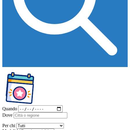
Quando
Dove
Per chi