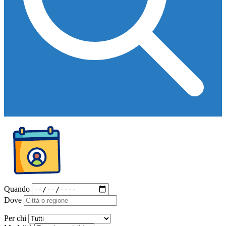
Quando
Dove
Per chi