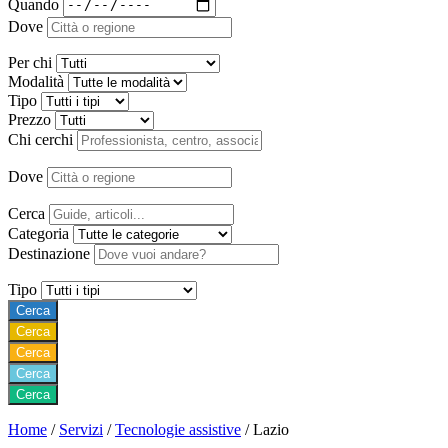
Quando
Dove
Per chi
Modalità
Tipo
Prezzo
Chi cerchi
Dove
Cerca
Categoria
Destinazione
Tipo
Cerca
Cerca
Cerca
Cerca
Cerca
Home
/
Servizi
/
Tecnologie assistive
/
Lazio