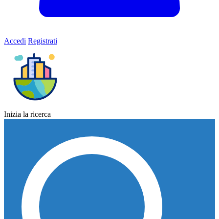
Accedi
Registrati
Inizia la ricerca