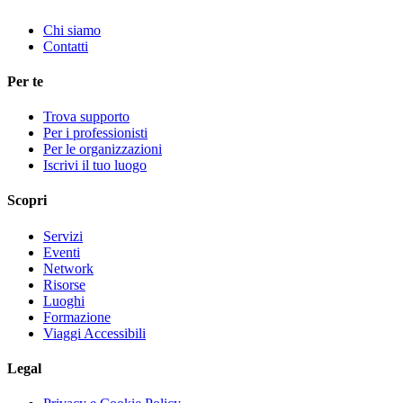
Chi siamo
Contatti
Per te
Trova supporto
Per i professionisti
Per le organizzazioni
Iscrivi il tuo luogo
Scopri
Servizi
Eventi
Network
Risorse
Luoghi
Formazione
Viaggi Accessibili
Legal