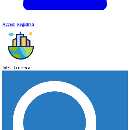
Accedi
Registrati
Inizia la ricerca