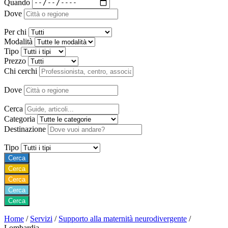
Quando
Dove
Per chi
Modalità
Tipo
Prezzo
Chi cerchi
Dove
Cerca
Categoria
Destinazione
Tipo
Cerca
Cerca
Cerca
Cerca
Cerca
Home
/
Servizi
/
Supporto alla maternità neurodivergente
/
Lombardia