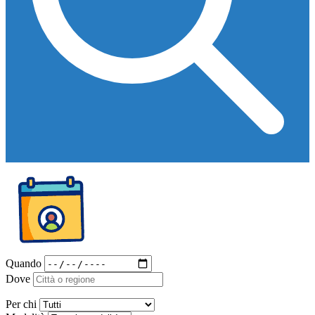
Quando
Dove
Per chi