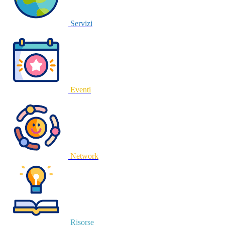
Servizi
Eventi
Network
Risorse