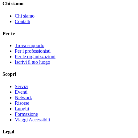
Chi siamo
Chi siamo
Contatti
Per te
Trova supporto
Per i professionisti
Per le organizzazioni
Iscrivi il tuo luogo
Scopri
Servizi
Eventi
Network
Risorse
Luoghi
Formazione
Viaggi Accessibili
Legal