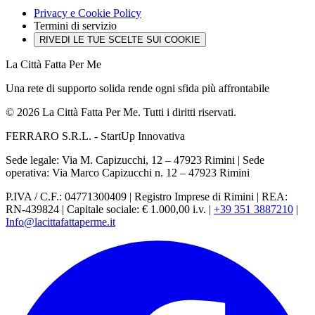
Privacy e Cookie Policy
Termini di servizio
RIVEDI LE TUE SCELTE SUI COOKIE
La Città Fatta Per Me
Una rete di supporto solida rende ogni sfida più affrontabile
© 2026 La Città Fatta Per Me. Tutti i diritti riservati.
FERRARO S.R.L. - StartUp Innovativa
Sede legale: Via M. Capizucchi, 12 – 47923 Rimini
|
Sede
operativa: Via Marco Capizucchi n. 12 – 47923 Rimini
P.IVA / C.F.: 04771300409
|
Registro Imprese di Rimini
|
REA:
RN-439824
|
Capitale sociale: € 1.000,00 i.v.
|
+39 351 3887210
|
Info@lacittafattaperme.it