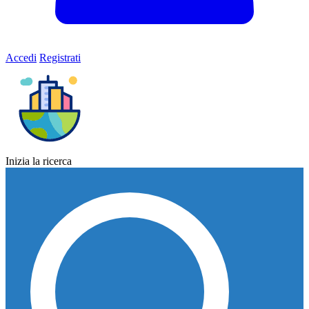
Accedi
Registrati
Inizia la ricerca