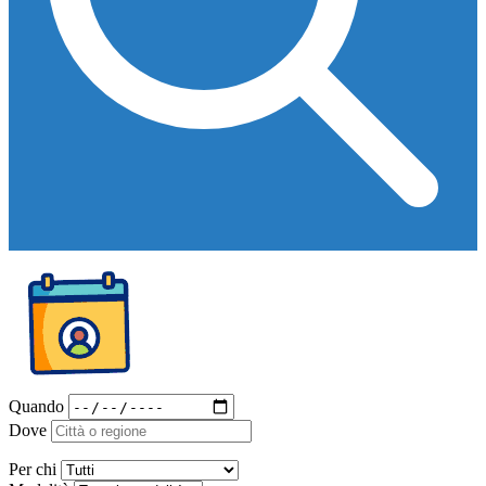
Quando
Dove
Per chi