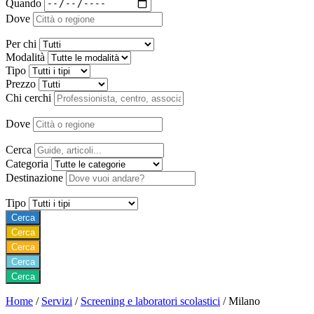
Quando
Dove
Per chi
Modalità
Tipo
Prezzo
Chi cerchi
Dove
Cerca
Categoria
Destinazione
Tipo
Cerca
Cerca
Cerca
Cerca
Cerca
Home
/
Servizi
/
Screening e laboratori scolastici
/
Milano