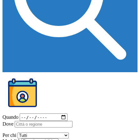
Quando
Dove
Per chi