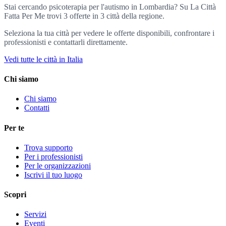
Stai cercando psicoterapia per l'autismo in Lombardia? Su La Città
Fatta Per Me trovi 3 offerte in 3 città della regione.
Seleziona la tua città per vedere le offerte disponibili, confrontare i
professionisti e contattarli direttamente.
Vedi tutte le città in Italia
Chi siamo
Chi siamo
Contatti
Per te
Trova supporto
Per i professionisti
Per le organizzazioni
Iscrivi il tuo luogo
Scopri
Servizi
Eventi