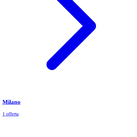
Milano
1 offerta