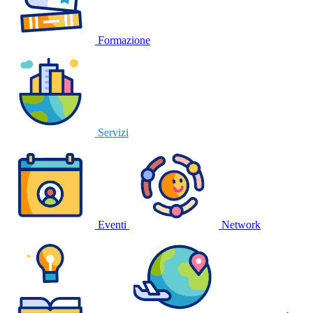
Formazione
Servizi
Eventi
Network