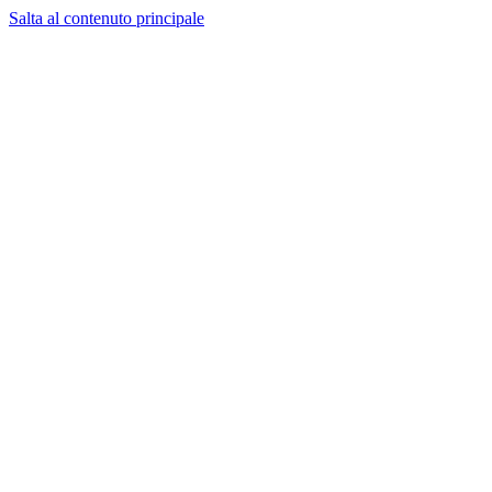
Salta al contenuto principale