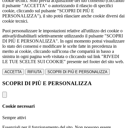
cookie tecnici. Solo previa acquisizione del tuo consenso (cliccando
il pulsante "ACCETTA" o autorizzando il rilascio di specifici
cookie, cliccando sul pulsante "SCOPRI DI PIÙ E
PERSONALIZZA"), il sito potrà rilasciare anche cookie diversi dai
cookie tecnici.
Puoi personalizzare le impostazioni relative all'utilizzo dei cookie o
attivarli/disabilitarli selettivamente utilizzando il pulsante "SCOPRI
DI PIÙ E PERSONALIZZA". In ogni momento potrai visualizzare
lo stato dei consensi e modificare le scelte fatte in precedenza in
merito ai cookie, cliccando sull'icona che comparirà in basso a
sinistra in ogni pagina web visitata o cliccando sul link "RIVEDI
LE TUE SCELTE SUI COOKIE" presente nel footer del sito web.
ACCETTA
RIFIUTA
SCOPRI DI PIÙ E PERSONALIZZA
SCOPRI DI PIÙ E PERSONALIZZA
Cookie necessari
Sempre attivi
Essenziali per il funzionamento del sito. Non possono essere