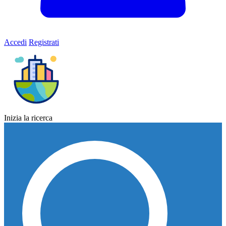
Accedi
Registrati
Inizia la ricerca