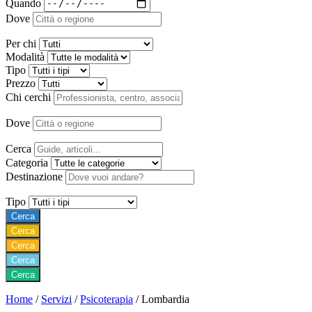
Quando
Dove
Per chi
Modalità
Tipo
Prezzo
Chi cerchi
Dove
Cerca
Categoria
Destinazione
Tipo
Cerca
Cerca
Cerca
Cerca
Cerca
Home
/
Servizi
/
Psicoterapia
/
Lombardia