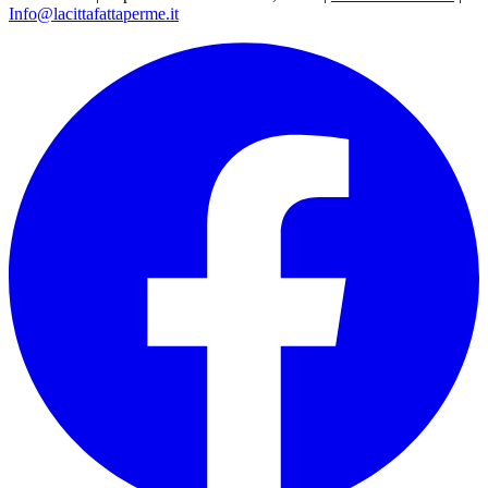
Info@lacittafattaperme.it