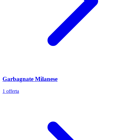
Garbagnate Milanese
1 offerta