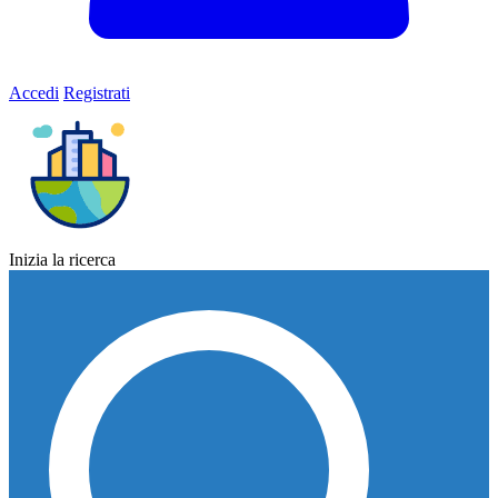
Accedi
Registrati
Inizia la ricerca