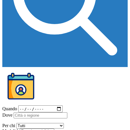
Quando
Dove
Per chi