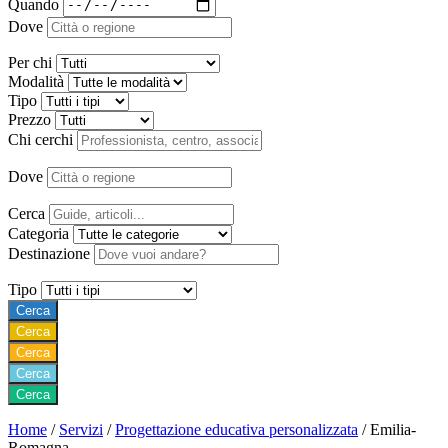
Quando
Dove
Per chi
Modalità
Tipo
Prezzo
Chi cerchi
Dove
Cerca
Categoria
Destinazione
Tipo
Cerca
Cerca
Cerca
Cerca
Cerca
Home
/
Servizi
/
Progettazione educativa personalizzata
/
Emilia-
Romagna