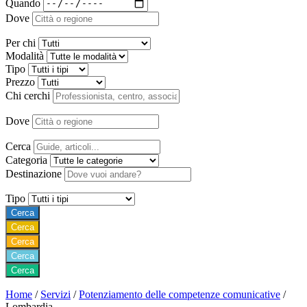
Quando
Dove
Per chi
Modalità
Tipo
Prezzo
Chi cerchi
Dove
Cerca
Categoria
Destinazione
Tipo
Cerca
Cerca
Cerca
Cerca
Cerca
Home
/
Servizi
/
Potenziamento delle competenze comunicative
/
Lombardia