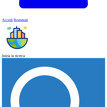
Accedi
Registrati
Inizia la ricerca