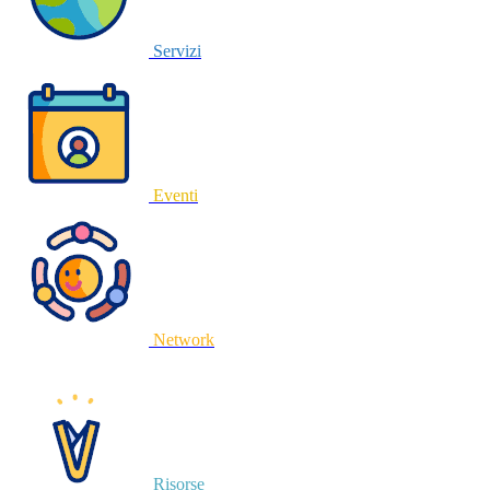
Servizi
Eventi
Network
Risorse