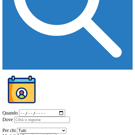
Quando
Dove
Per chi