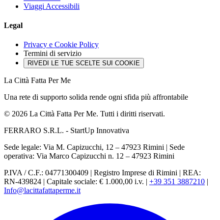
Viaggi Accessibili
Legal
Privacy e Cookie Policy
Termini di servizio
RIVEDI LE TUE SCELTE SUI COOKIE
La Città Fatta Per Me
Una rete di supporto solida rende ogni sfida più affrontabile
© 2026 La Città Fatta Per Me. Tutti i diritti riservati.
FERRARO S.R.L. - StartUp Innovativa
Sede legale: Via M. Capizucchi, 12 – 47923 Rimini
|
Sede
operativa: Via Marco Capizucchi n. 12 – 47923 Rimini
P.IVA / C.F.: 04771300409
|
Registro Imprese di Rimini
|
REA:
RN-439824
|
Capitale sociale: € 1.000,00 i.v.
|
+39 351 3887210
|
Info@lacittafattaperme.it