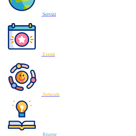
Servizi
Eventi
Network
Risorse