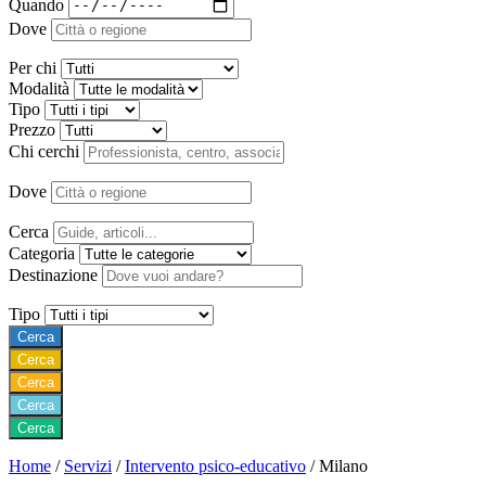
Quando
Dove
Per chi
Modalità
Tipo
Prezzo
Chi cerchi
Dove
Cerca
Categoria
Destinazione
Tipo
Cerca
Cerca
Cerca
Cerca
Cerca
Home
/
Servizi
/
Intervento psico-educativo
/
Milano