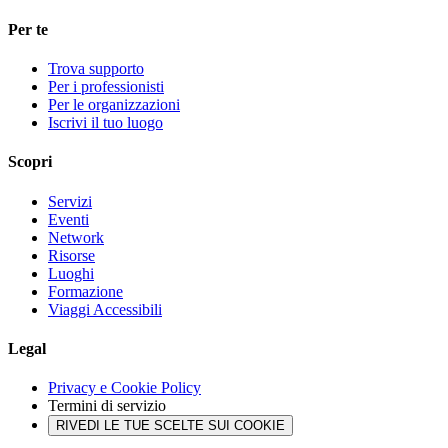
Per te
Trova supporto
Per i professionisti
Per le organizzazioni
Iscrivi il tuo luogo
Scopri
Servizi
Eventi
Network
Risorse
Luoghi
Formazione
Viaggi Accessibili
Legal
Privacy e Cookie Policy
Termini di servizio
RIVEDI LE TUE SCELTE SUI COOKIE