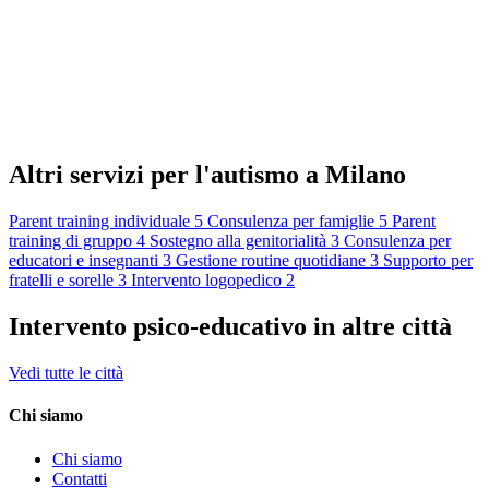
Altri servizi per l'autismo a Milano
Parent training individuale
5
Consulenza per famiglie
5
Parent
training di gruppo
4
Sostegno alla genitorialità
3
Consulenza per
educatori e insegnanti
3
Gestione routine quotidiane
3
Supporto per
fratelli e sorelle
3
Intervento logopedico
2
Intervento psico-educativo in altre città
Vedi tutte le città
Chi siamo
Chi siamo
Contatti