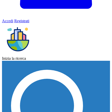
Accedi
Registrati
Inizia la ricerca