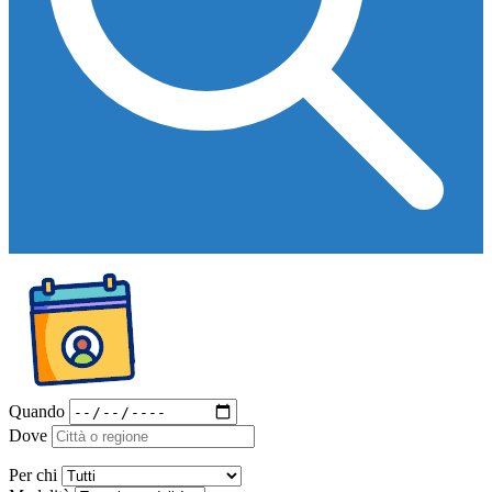
Quando
Dove
Per chi