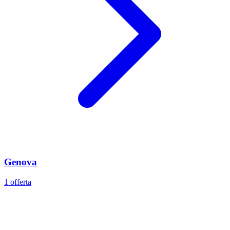
Genova
1 offerta