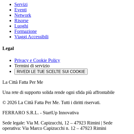
Servizi
Eventi
Network
Risorse
Luoghi
Formazione
Viaggi Accessibili
Legal
Privacy e Cookie Policy
Termini di servizio
RIVEDI LE TUE SCELTE SUI COOKIE
La Città Fatta Per Me
Una rete di supporto solida rende ogni sfida più affrontabile
© 2026 La Città Fatta Per Me. Tutti i diritti riservati.
FERRARO S.R.L. - StartUp Innovativa
Sede legale: Via M. Capizucchi, 12 – 47923 Rimini
|
Sede
operativa: Via Marco Capizucchi n. 12 – 47923 Rimini