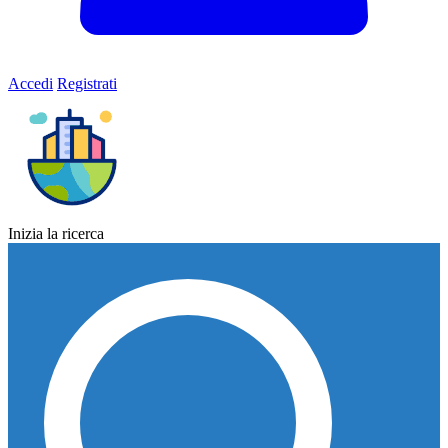
Accedi
Registrati
Inizia la ricerca