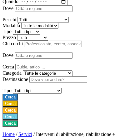
Quando
Dove
Per chi
Modalità
Tipo
Prezzo
Chi cerchi
Dove
Cerca
Categoria
Destinazione
Tipo
Cerca
Cerca
Cerca
Cerca
Cerca
Home
/
Servizi
/
Interventi di abilitazione, riabilitazione e
prevenzione