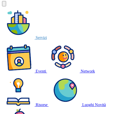
Servizi
Eventi
Network
Risorse
Luoghi
Novità