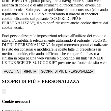
tasto "RIFIUTA", potrai proseguire la navigazione sul sito web in
assenza di cookie o di altri strumenti di tracciamento, diversi dai
cookie tecnici. Solo previa acquisizione del tuo consenso (cliccando
il pulsante "ACCETTA" o autorizzando il rilascio di specifici
cookie, cliccando sul pulsante "SCOPRI DI PIÙ E
PERSONALIZZA"), il sito potrà rilasciare anche cookie diversi dai
cookie tecnici.
Puoi personalizzare le impostazioni relative all'utilizzo dei cookie o
attivarli/disabilitarli selettivamente utilizzando il pulsante "SCOPRI
DI PIÙ E PERSONALIZZA". In ogni momento potrai visualizzare
lo stato dei consensi e modificare le scelte fatte in precedenza in
merito ai cookie, cliccando sull'icona che comparirà in basso a
sinistra in ogni pagina web visitata o cliccando sul link "RIVEDI
LE TUE SCELTE SUI COOKIE" presente nel footer del sito web.
ACCETTA
RIFIUTA
SCOPRI DI PIÙ E PERSONALIZZA
SCOPRI DI PIÙ E PERSONALIZZA
Cookie necessari