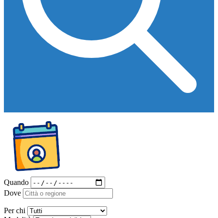
Quando
Dove
Per chi